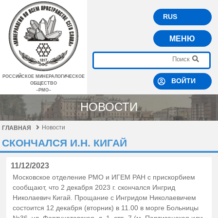
RUS
МЕНЮ
РОССИЙСКОЕ МИНЕРАЛОГИЧЕСКОЕ
ВОЙТИ
ОБЩЕСТВО
–РМО–
НОВОСТИ
Новости
ГЛАВНАЯ
СКОНЧАЛСЯ И.Н. КИГАЙ
11/12/2023
Московское отделение РМО и ИГЕМ РАН с прискорбием
сообщают, что 2 декабря 2023 г. скончался Ингрид
Николаевич Кигай. Прощание с Ингридом Николаевичем
состоится 12 декабря (вторник) в 11.00 в морге Больницы