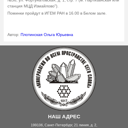
№36, ул. Фортунатовская, д. 1, стр. 7 (м. Партизанская или
станция МЦД Измайлово").
Поминки пройдут в ИГЕМ РАН в 16.00 в Белом зале.
Автор:
Плотинская Ольга Юрьевна
НАШ АДРЕС
199106, Санкт-Петербург, 21 линия, д. 2,