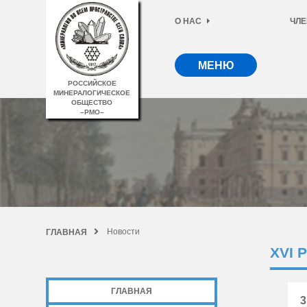
О НАС
ЧЛЕ
МЕНЮ
РОССИЙСКОЕ
МИНЕРАЛОГИЧЕСКОЕ
ОБЩЕСТВО
–РМО–
Новости
ГЛАВНАЯ
XVI
ГЛАВНАЯ
3