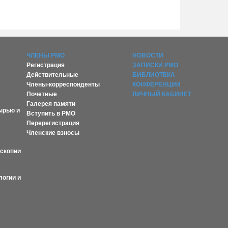
ЧЛЕНЫ РМО
НОВОСТИ
Регистрация
ЗАПИСКИ РМО
Действительные
БИБЛИОТЕКА
Члены-корреспонденты
КОНФЕРЕНЦИИ
Почетные
ЛИЧНЫЙ КАБИНЕТ
Галерея памяти
ырью и
Вступить в РМО
Перерегистрация
Членские взносы
оскопии
логии и