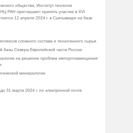
еского общества, Институт геологии
НЦ РАН приглашают принять участие в XVI
оится 12 апреля 2024 г. в Сыктывкаре на базе
плексов сложного состава и техногенного сырья.
й базы Севера Европейской части России.
ералогии на решение проблем импортозамещения
и.
огической минералогии.
о 31 марта 2024 г. по электронной почте