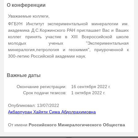
О конференции
Уважаемые коллеги,
ФГБУН Институт экспериментальной минералогии им.
академика Д.С.Коржинского РАН приглашает Вас и Ваших
коллег принять участие в XIII Всероссийской школе
молодых ученых "Экспериментальная
минералогия,петрология и геохимия", приуроченной к
300-летию Российской академии наук.
Важные даты
Окончание регистрации:
16 сентября 2022 г.
Срок подачи тезисов:
1 октября 2022 г.
Опубликовал: 13/07/2022
Акбарпуран Хайяти Сима Абдолрахимовна
От имени
Российского Минералогического Общества