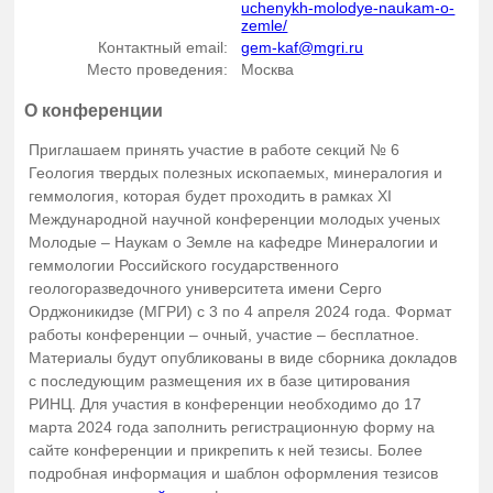
uchenykh-molodye-naukam-o-
zemle/
Контактный email:
gem-kaf@mgri.ru
Место проведения:
Москва
О конференции
Приглашаем принять участие в работе секций № 6
Геология твердых полезных ископаемых, минералогия и
геммология, которая будет проходить в рамках XI
Международной научной конференции молодых ученых
Молодые – Наукам о Земле на кафедре Минералогии и
геммологии Российского государственного
геологоразведочного университета имени Серго
Орджоникидзе (МГРИ) с 3 по 4 апреля 2024 года. Формат
работы конференции – очный, участие – бесплатное.
Материалы будут опубликованы в виде сборника докладов
с последующим размещения их в базе цитирования
РИНЦ. Для участия в конференции необходимо до 17
марта 2024 года заполнить регистрационную форму на
сайте конференции и прикрепить к ней тезисы. Более
подробная информация и шаблон оформления тезисов