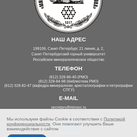
НАШ АДРЕС
199106, Санкт-Петербург, 21 линия, д. 2,
Санкт-Петербургский горный университет
Российское минералогическое общество
ТЕЛЕФОН
(812) 328-86-40 (РМО)
(812) 328-84-98 (библиотека РМО)
(812) 328-82-47 (кафедра минералогии, кристаллографии и петрографии
СПГУ)
E-MAIL
secretary@minsoc.ru
Мы используем файлы Cookie в соответствии с
Политикой
НОВОСТИ
конфиденциальности
. Они помогают улучшить Ваше
ЗАПИСКИ РМО
взаимодействие с сайтом
БИБЛИОТЕКА