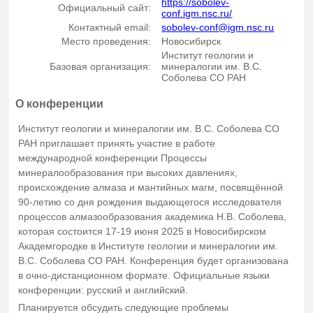
https://sobolev-
Официальный сайт:
conf.igm.nsc.ru/
Контактный email:
sobolev-conf@igm.nsc.ru
Место проведения:
Новосибирск
Институт геологии и
Базовая организация:
минералогии им. В.С.
Соболева СО РАН
О конференции
Институт геологии и минералогии им. В.С. Соболева СО
РАН приглашает принять участие в работе
международной конференции Процессы
минералообразования при высоких давлениях,
происхождение алмаза и мантийных магм, посвящённой
90-летию со дня рождения выдающегося исследователя
процессов алмазообразования академика Н.В. Соболева,
которая состоится 17-19 июня 2025 в Новосибирском
Академгородке в Институте геологии и минералогии им.
В.С. Соболева СО РАН. Конференция будет организована
в очно-дистанционном формате. Официальные языки
конференции: русский и английский.
Планируется обсудить следующие проблемы