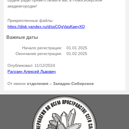
Будем рады приветствовать вас в Новосибирском
академгородке!
Прикрепленные файлы:
https://disk.yandex.ru/d/ssCQgVasKaeyXQ
Важные даты
Начало регистрации:
01.01.2025
Окончание регистрации:
01.02.2025
Опубликовал: 11/12/2024
Рагозин Алексей Львович
От имени
отделения – Западно-Сибирское