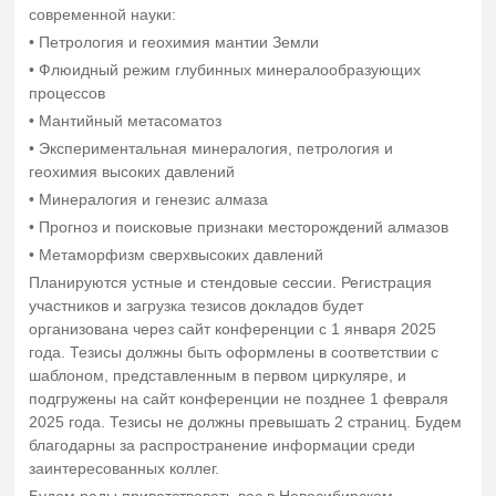
современной науки:
• Петрология и геохимия мантии Земли
• Флюидный режим глубинных минералообразующих
процессов
• Мантийный метасоматоз
• Экспериментальная минералогия, петрология и
геохимия высоких давлений
• Минералогия и генезис алмаза
• Прогноз и поисковые признаки месторождений алмазов
• Метаморфизм сверхвысоких давлений
Планируются устные и стендовые сессии. Регистрация
участников и загрузка тезисов докладов будет
организована через сайт конференции с 1 января 2025
года. Тезисы должны быть оформлены в соответствии с
шаблоном, представленным в первом циркуляре, и
подгружены на сайт конференции не позднее 1 февраля
2025 года. Тезисы не должны превышать 2 страниц. Будем
благодарны за распространение информации среди
заинтересованных коллег.