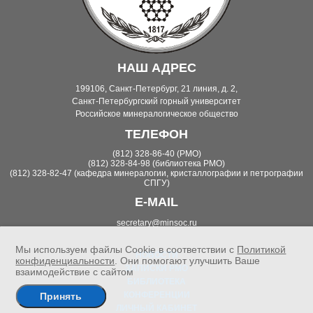
НАШ АДРЕС
199106, Санкт-Петербург, 21 линия, д. 2,
Санкт-Петербургский горный университет
Российское минералогическое общество
ТЕЛЕФОН
(812) 328-86-40 (РМО)
(812) 328-84-98 (библиотека РМО)
(812) 328-82-47 (кафедра минералогии, кристаллографии и петрографии
СПГУ)
E-MAIL
secretary@minsoc.ru
Мы используем файлы Cookie в соответствии с
Политикой
НОВОСТИ
конфиденциальности
. Они помогают улучшить Ваше
ЗАПИСКИ РМО
взаимодействие с сайтом
БИБЛИОТЕКА
КОНФЕРЕНЦИИ
Принять
ЛИЧНЫЙ КАБИНЕТ