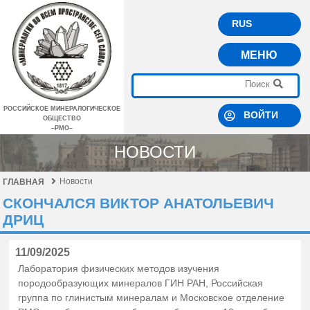
RUS
МЕНЮ
РОССИЙСКОЕ МИНЕРАЛОГИЧЕСКОЕ
ВОЙТИ
ОБЩЕСТВО
–РМО–
НОВОСТИ
Новости
ГЛАВНАЯ
СКОНЧАЛСЯ ВИКТОР АНАТОЛЬЕВИЧ
ДРИЦ
11/09/2025
Лаборатория физических методов изучения
породообразующих минералов ГИН РАН, Российская
группа по глинистым минералам и Московское отделение