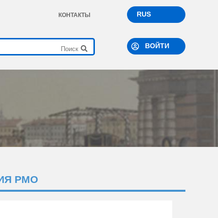
RUS
КОНТАКТЫ
ВОЙТИ
ИЯ РМО