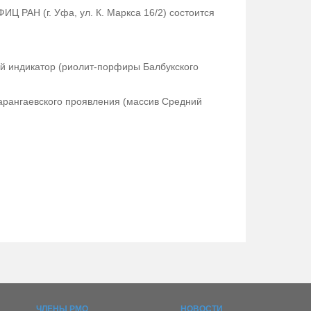
ИЦ РАН (г. Уфа, ул. К. Маркса 16/2) состоится
ий индикатор (риолит-порфиры Балбукского
Сарангаевского проявления (массив Средний
.
ЧЛЕНЫ РМО
НОВОСТИ