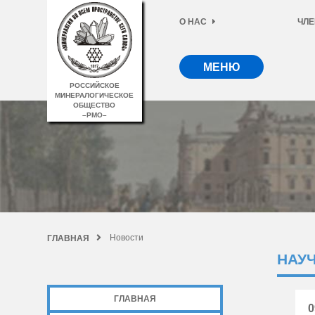
О НАС
ЧЛЕ
МЕНЮ
РОССИЙСКОЕ
МИНЕРАЛОГИЧЕСКОЕ
ОБЩЕСТВО
–РМО–
Новости
ГЛАВНАЯ
НАУ
ГЛАВНАЯ
0