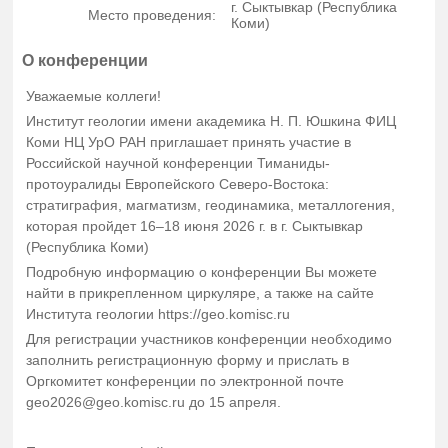
г. Сыктывкар (Республика
Место проведения:
Коми)
О конференции
Уважаемые коллеги!
Институт геологии имени академика Н. П. Юшкина ФИЦ
Коми НЦ УрО РАН приглашает принять участие в
Российской научной конференции Тиманиды-
протоуралиды Европейского Северо-Востока:
cтратиграфия, магматизм, геодинамика, металлогения,
которая пройдет 16–18 июня 2026 г. в г. Сыктывкар
(Республика Коми)
Подробную информацию о конференции Вы можете
найти в прикрепленном циркуляре, а также на сайте
Института геологии https://geo.komisc.ru
Для регистрации участников конференции необходимо
заполнить регистрационную форму и прислать в
Оргкомитет конференции по электронной почте
geo2026@geo.komisc.ru до 15 апреля.