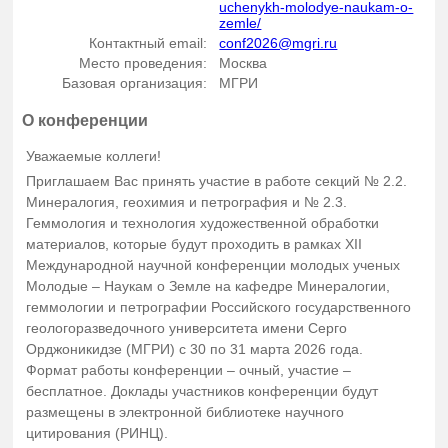
uchenykh-molodye-naukam-o-
zemle/
Контактный email:
conf2026@mgri.ru
Место проведения:
Москва
Базовая организация:
МГРИ
О конференции
Уважаемые коллеги!
Приглашаем Вас принять участие в работе секций № 2.2.
Минералогия, геохимия и петрография и № 2.3.
Геммология и технология художественной обработки
материалов, которые будут проходить в рамках XII
Международной научной конференции молодых ученых
Молодые – Наукам о Земле на кафедре Минералогии,
геммологии и петрографии Российского государственного
геологоразведочного университета имени Серго
Орджоникидзе (МГРИ) с 30 по 31 марта 2026 года.
Формат работы конференции – очный, участие –
бесплатное. Доклады участников конференции будут
размещены в электронной библиотеке научного
цитирования (РИНЦ).