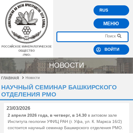
RUS
МЕНЮ
РОССИЙСКОЕ МИНЕРАЛОГИЧЕСКОЕ
ВОЙТИ
ОБЩЕСТВО
–РМО–
НОВОСТИ
Новости
ГЛАВНАЯ
НАУЧНЫЙ СЕМИНАР БАШКИРСКОГО
ОТДЕЛЕНИЯ РМО
23/03/2026
2 апреля 2026 года, в четверг, в 14.30
в актовом зале
Института геологии УФИЦ РАН (г. Уфа, ул. К. Маркса 16/2)
состоится научный семинар Башкирского отделения РМО.