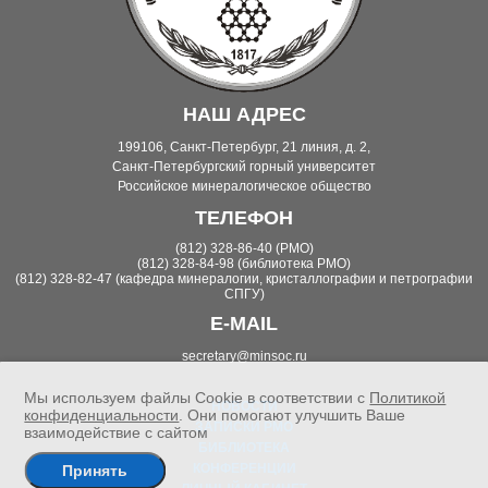
НАШ АДРЕС
199106, Санкт-Петербург, 21 линия, д. 2,
Санкт-Петербургский горный университет
Российское минералогическое общество
ТЕЛЕФОН
(812) 328-86-40 (РМО)
(812) 328-84-98 (библиотека РМО)
(812) 328-82-47 (кафедра минералогии, кристаллографии и петрографии
СПГУ)
E-MAIL
secretary@minsoc.ru
Мы используем файлы Cookie в соответствии с
Политикой
НОВОСТИ
конфиденциальности
. Они помогают улучшить Ваше
ЗАПИСКИ РМО
взаимодействие с сайтом
БИБЛИОТЕКА
КОНФЕРЕНЦИИ
Принять