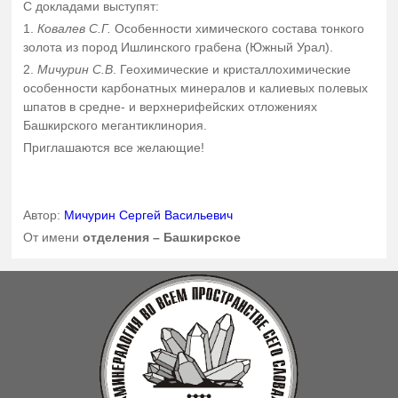
С докладами выступят:
1.
Ковалев С.Г.
Особенности химического состава тонкого
золота из пород Ишлинского грабена (Южный Урал).
2.
Мичурин С.В
. Геохимические и кристаллохимические
особенности карбонатных минералов и калиевых полевых
шпатов в средне- и верхнерифейских отложениях
Башкирского мегантиклинория.
Приглашаются все желающие!
Автор:
Мичурин Сергей Васильевич
От имени
отделения – Башкирское