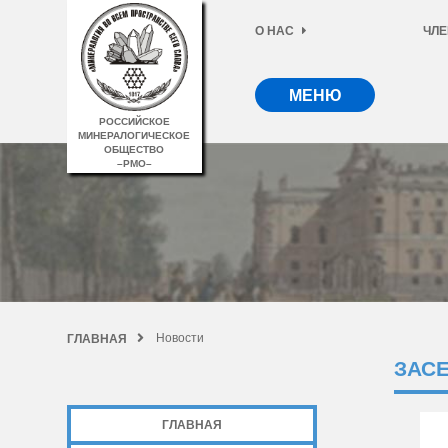
О НАС
ЧЛЕ
МЕНЮ
РОССИЙСКОЕ
МИНЕРАЛОГИЧЕСКОЕ
ОБЩЕСТВО
–РМО–
Новости
ГЛАВНАЯ
ЗАС
ГЛАВНАЯ