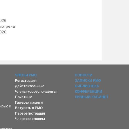
2026
мотрена
2026
ЧЛЕНЫ РМО
НОВОСТИ
Регистрация
ЗАПИСКИ РМО
Действительные
БИБЛИОТЕКА
Члены-корреспонденты
КОНФЕРЕНЦИИ
Почетные
ЛИЧНЫЙ КАБИНЕТ
Галерея памяти
ырью и
Вступить в РМО
Перерегистрация
Членские взносы