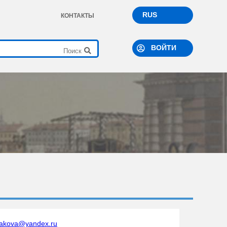
RUS
КОНТАКТЫ
ВОЙТИ
takova@yandex.ru