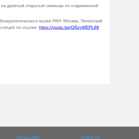
 на девятый открытый семинар по современной
 Минералогического музея РАН: Москва, Ленинский
нсляция по ссылке:
https://youtu.be/Gl5zyWEPL88
ЧЛЕНЫ РМО
НОВОСТИ