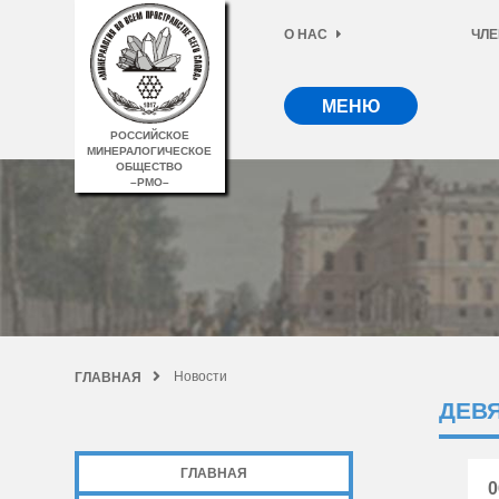
О НАС
ЧЛЕ
МЕНЮ
РОССИЙСКОЕ
МИНЕРАЛОГИЧЕСКОЕ
ОБЩЕСТВО
–РМО–
Новости
ГЛАВНАЯ
ДЕВ
ГЛАВНАЯ
0