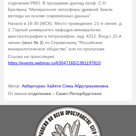
отделения РМО. В программе доклад проф. С.Н.
Бритвина "Минералогия литосферы древней Земли:
взгляды на основе современных данных".
Начало в 16-30 (МСК). Место проведения: 21-я линия, д.
2, Горный университет, кафедра минералогии,
кристаллографии и петрографии, ауд. 4312. Вход с 22-й
линии (
пост № 3
) по Справочнику "Российское
минералогическое общество" или по пропускам.
Ссылка на трансляцию:
https://events.webinar.ru/63047165/1381197810
Автор:
Акбарпуран Хайяти Сима Абдолрахимовна
От имени
отделения – Санкт-Петербургское