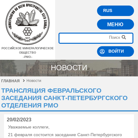
RUS
МЕНЮ
РОССИЙСКОЕ МИНЕРАЛОГИЧЕСКОЕ
ВОЙТИ
ОБЩЕСТВО
–РМО–
НОВОСТИ
Новости
ГЛАВНАЯ
ТРАНСЛЯЦИЯ ФЕВРАЛЬСКОГО
ЗАСЕДАНИЯ САНКТ-ПЕТЕРБУРГСКОГО
ОТДЕЛЕНИЯ РМО
20/02/2023
Уважаемые коллеги,
21 февраля состоится заседание Санкт-Петербургского