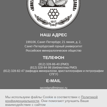
НАШ АДРЕС
199106, Санкт-Петербург, 21 линия, д. 2,
Санкт-Петербургский горный университет
Российское минералогическое общество
ТЕЛЕФОН
(812) 328-86-40 (РМО)
(812) 328-84-98 (библиотека РМО)
(812) 328-82-47 (кафедра минералогии, кристаллографии и петрографии
СПГУ)
E-MAIL
secretary@minsoc.ru
Мы используем файлы Cookie в соответствии с
Политикой
НОВОСТИ
конфиденциальности
. Они помогают улучшить Ваше
ЗАПИСКИ РМО
взаимодействие с сайтом