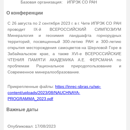
Базовая организация:
ИПРЭК СО РАН
О конференции
С 26 августа по 2 сентября 2023 г. в г. Чите ИПРЭК СО РАН
проводит IX-й ВСЕРОССИЙСКИЙ СИМПОЗИУМ
Минералогия и геохимия ландшафта горнорудных
территорий, посвященный 300-летию РАН и 300-летию
открытия месторождения самоцветов на Шерловой Горе в
Забайкальском крае, а также XVI-е ВСЕРОССИЙСКИЕ
ЧТЕНИЯ ПАМЯТИ АКАДЕМИКА А.Е. ФЕРСМАНА по
проблемам Рациональное природопользование и
Современное минералообразование.
Прикрепленные файлы:
https://inrec-sbras.ru/wp-
content/uploads/2023/08/NAUCHNAYA-
PROGRAMMA_2023.pdf
Важные даты
Опубликовал: 17/08/2023