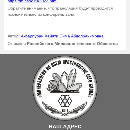
https://minsoc.ru/2023.html
Обратите внимание, что трансляция будет проводится
исключительно из конференц зала.
Автор:
Акбарпуран Хайяти Сима Абдолрахимовна
От имени
Российского Минералогического Общества
НАШ АДРЕС