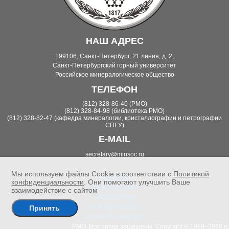
НАШ АДРЕС
199106, Санкт-Петербург, 21 линия, д. 2,
Санкт-Петербургский горный университет
Российское минералогическое общество
ТЕЛЕФОН
(812) 328-86-40 (РМО)
(812) 328-84-98 (библиотека РМО)
(812) 328-82-47 (кафедра минералогии, кристаллографии и петрографии
СПГУ)
E-MAIL
secretary@minsoc.ru
Мы используем файлы Cookie в соответствии с
Политикой
НОВОСТИ
конфиденциальности
. Они помогают улучшить Ваше
ЗАПИСКИ РМО
взаимодействие с сайтом
БИБЛИОТЕКА
КОНФЕРЕНЦИИ
Принять
ЛИЧНЫЙ КАБИНЕТ
РМО. Все права защищены. Copyright © 1998–2026 гг.