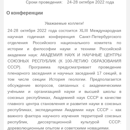
Сроки проведения:
24-28 октября 2022 года
О конференции
Уважаемые коллеги!
24-28 октября 2022 года состоится XLIII Международная
научная годичная конференция Санкт-Петербургского
отделения Российского национального комитета по
истории и философии науки и техники Российской
академии наук: АКАДЕМИЯ НАУК И НАУЧНЫЕ ЦЕНТРЫ
СОЮЗНЫХ РЕСПУБЛИК (К 100-ЛЕТИЮ ОБРАЗОВАНИЯ
СССР). Программа предусматривает проведение
пленарного заседания и научных заседаний 17 секций, в
том числе секции История геологии. Предполагается
обсуждение вопросов, связанных с академическими
учёными и организацией науки и высшей школы в
союзных республиках, Академией наук СССР в качестве
главного центра становления и развития науки в союзных
республиках, экспедициями Академии наук СССР – как
важного фактора научного изучения территорий союзных
республик, диссертационной культурой СССР:
дореволюционным опытом и советскими новациями.