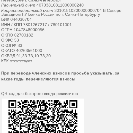
Расчетный счет
40703810811000000240
Корреспондентский счет
30101810200000000704 В Северо-
Западном ГУ Банка России по г. Санкт-Петербургу
БИК 044030704
ИНН / КПП 7801267217 / 780101001
ОГРН 1047848000056
ОКПО 02700182
ОКФС 53
ОКОПФ 83
ОКАТО 40263561000
ОКВЭД 91,33 73,10 73,20
КБК отсутствует
При переводе членских взносов просьба указывать, за
какие годы перечисляются взносы
QR-код для быстрого ввода реквизитов: