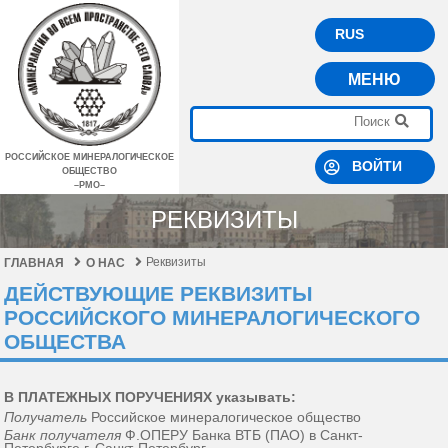
RUS
МЕНЮ
РОССИЙСКОЕ МИНЕРАЛОГИЧЕСКОЕ
ВОЙТИ
ОБЩЕСТВО
–РМО–
РЕКВИЗИТЫ
Реквизиты
ГЛАВНАЯ
О НАС
ДЕЙСТВУЮЩИЕ РЕКВИЗИТЫ
РОССИЙСКОГО МИНЕРАЛОГИЧЕСКОГО
ОБЩЕСТВА
В ПЛАТЕЖНЫХ ПОРУЧЕНИЯХ указывать:
Получатель
Российское минералогическое общество
Банк получателя
Ф.ОПЕРУ Банка ВТБ (ПАО) в Санкт-
Петербурге г. Санкт-Петербург