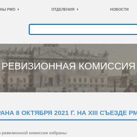
НЫ РМО
ОТДЕЛЕНИЯ
НОВОСТИ
РЕВИЗИОННАЯ КОМИССИЯ
АНА 8 ОКТЯБРЯ 2021 Г. НА XIII СЪЕЗДЕ Р
в ревизионной комиссии избраны: