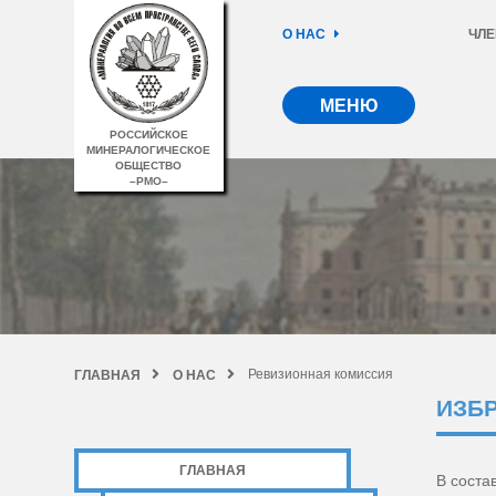
О НАС
ЧЛЕ
МЕНЮ
РОССИЙСКОЕ
МИНЕРАЛОГИЧЕСКОЕ
ОБЩЕСТВО
–РМО–
Ревизионная комиссия
ГЛАВНАЯ
О НАС
ИЗБР
ГЛАВНАЯ
В соста