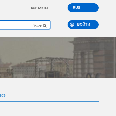
RUS
КОНТАКТЫ
ВОЙТИ
МО