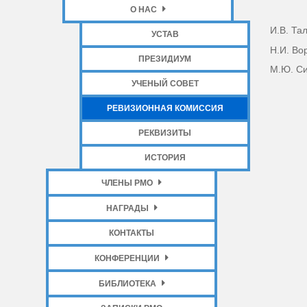
О НАС
И.В. Та
УСТАВ
Н.И. Во
ПРЕЗИДИУМ
М.Ю. Си
УЧЕНЫЙ СОВЕТ
РЕВИЗИОННАЯ КОМИССИЯ
РЕКВИЗИТЫ
ИСТОРИЯ
ЧЛЕНЫ РМО
НАГРАДЫ
КОНТАКТЫ
КОНФЕРЕНЦИИ
БИБЛИОТЕКА