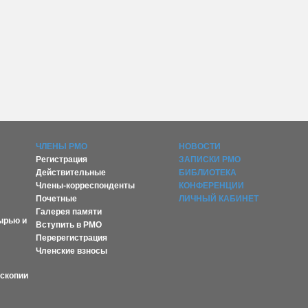
ЧЛЕНЫ РМО
НОВОСТИ
Регистрация
ЗАПИСКИ РМО
Действительные
БИБЛИОТЕКА
Члены-корреспонденты
КОНФЕРЕНЦИИ
Почетные
ЛИЧНЫЙ КАБИНЕТ
Галерея памяти
ырью и
Вступить в РМО
Перерегистрация
Членские взносы
оскопии