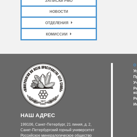
ЗАПИСКИ РМО
НОВОСТИ
ОТДЕЛЕНИЯ
КОМИССИИ
О
У
П
У
Р
к
Р
И
НАШ АДРЕС
199106, Санкт-Петербург, 21 линия, д. 2,
Санкт-Петербургский горный университет
Российское минералогическое общество