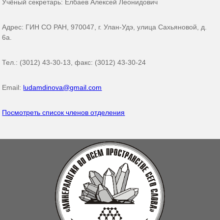
Учёный секретарь: Елбаев Алексей Леонидович
Адрес: ГИН СО РАН, 970047, г. Улан-Удэ, улица Сахьяновой, д.
6а.
Тел.: (3012) 43-30-13, факс: (3012) 43-30-24
Email:
ludamdinova@gmail.com
Посмотреть список членов отделения