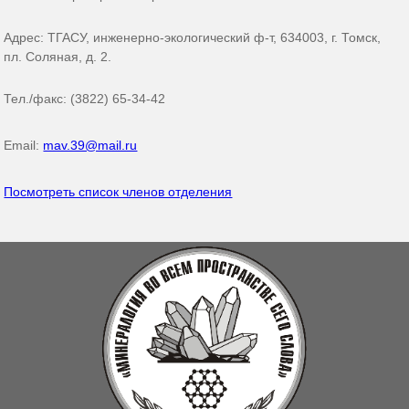
Адрес: ТГАСУ, инженерно-экологический ф-т, 634003, г. Томск,
пл. Соляная, д. 2.
Тел./факс: (3822) 65-34-42
Email:
mav.39@mail.ru
Посмотреть список членов отделения