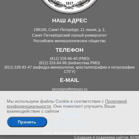
НАШ АДРЕС
199106, Санкт-Петербург, 21 линия, д. 2,
Санкт-Петербургский горный университет
Российское минералогическое общество
ТЕЛЕФОН
(812) 328-86-40 (РМО)
(812) 328-84-98 (библиотека РМО)
(812) 328-82-47 (кафедра минералогии, кристаллографии и петрографии
СПГУ)
E-MAIL
secretary@minsoc.ru
Мы используем файлы Cookie в соответствии с
Политикой
НОВОСТИ
конфиденциальности
. Они помогают улучшить Ваше
ЗАПИСКИ РМО
взаимодействие с сайтом
БИБЛИОТЕКА
КОНФЕРЕНЦИИ
Принять
ЛИЧНЫЙ КАБИНЕТ
РМО. Все права защищены. Copyright © 1998–2026 гг.
Создание и поддержка сайтов.
ISVM