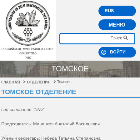
RUS
МЕНЮ
РОССИЙСКОЕ МИНЕРАЛОГИЧЕСКОЕ
ВОЙТИ
ОБЩЕСТВО
–РМО–
ТОМСКОЕ
Томское
ГЛАВНАЯ
ОТДЕЛЕНИЯ
ТОМСКОЕ ОТДЕЛЕНИЕ
Год основания: 1972
Председатель: Мананков Анатолий Васильевич
Учёный секретарь: Небера Татьяна Степановна