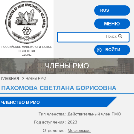
RUS
МЕНЮ
РОССИЙСКОЕ МИНЕРАЛОГИЧЕСКОЕ
ВОЙТИ
ОБЩЕСТВО
–РМО–
ЧЛЕНЫ РМО
Члены РМО
ГЛАВНАЯ
ПАХОМОВА СВЕТЛАНА БОРИСОВНА
ЧЛЕНСТВО В РМО
Тип членства:
Действительный член РМО
Год вступления:
2023
Отделение:
Московское