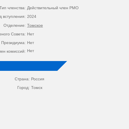
Тип членства:
Действительный член РМО
д вступления:
2024
Отделение:
Томское
еного Совета:
Нет
 Президиума:
Нет
Нет
лен комиссий:
Страна:
Россия
Город:
Томск