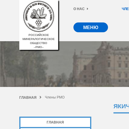
О НАС
ЧЛЕ
МЕНЮ
РОССИЙСКОЕ
МИНЕРАЛОГИЧЕСКОЕ
ОБЩЕСТВО
–РМО–
Члены РМО
ГЛАВНАЯ
ЯКИ
ГЛАВНАЯ