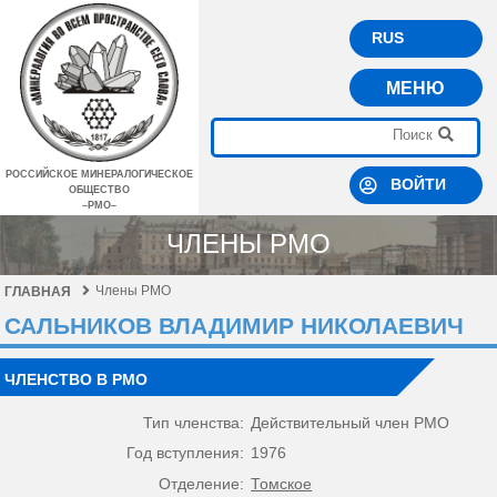
RUS
МЕНЮ
РОССИЙСКОЕ МИНЕРАЛОГИЧЕСКОЕ
ВОЙТИ
ОБЩЕСТВО
–РМО–
ЧЛЕНЫ РМО
Члены РМО
ГЛАВНАЯ
САЛЬНИКОВ ВЛАДИМИР НИКОЛАЕВИЧ
ЧЛЕНСТВО В РМО
Тип членства:
Действительный член РМО
Год вступления:
1976
Отделение:
Томское