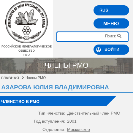
RUS
МЕНЮ
РОССИЙСКОЕ МИНЕРАЛОГИЧЕСКОЕ
ВОЙТИ
ОБЩЕСТВО
–РМО–
ЧЛЕНЫ РМО
Члены РМО
ГЛАВНАЯ
АЗАРОВА ЮЛИЯ ВЛАДИМИРОВНА
ЧЛЕНСТВО В РМО
Тип членства:
Действительный член РМО
Год вступления:
2001
Отделение:
Московское