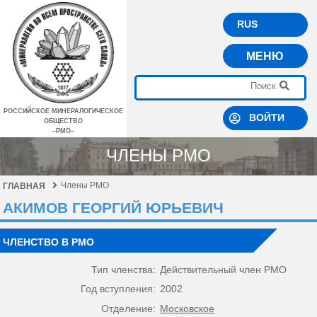
RUS
МЕНЮ
РОССИЙСКОЕ МИНЕРАЛОГИЧЕСКОЕ
ВОЙТИ
ОБЩЕСТВО
–РМО–
ЧЛЕНЫ РМО
Члены РМО
ГЛАВНАЯ
АКИМОВ ГЕОРГИЙ ЮРЬЕВИЧ
ЧЛЕНСТВО В РМО
Тип членства:
Действительный член РМО
Год вступления:
2002
Отделение:
Московское