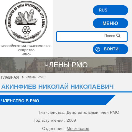
RUS
МЕНЮ
РОССИЙСКОЕ МИНЕРАЛОГИЧЕСКОЕ
ВОЙТИ
ОБЩЕСТВО
–РМО–
ЧЛЕНЫ РМО
Члены РМО
ГЛАВНАЯ
АКИНФИЕВ НИКОЛАЙ НИКОЛАЕВИЧ
ЧЛЕНСТВО В РМО
Тип членства:
Действительный член РМО
Год вступления:
2009
Отделение:
Московское