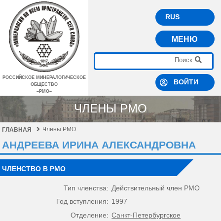
RUS
МЕНЮ
РОССИЙСКОЕ МИНЕРАЛОГИЧЕСКОЕ
ВОЙТИ
ОБЩЕСТВО
–РМО–
ЧЛЕНЫ РМО
Члены РМО
ГЛАВНАЯ
АНДРЕЕВА ИРИНА АЛЕКСАНДРОВНА
ЧЛЕНСТВО В РМО
Тип членства:
Действительный член РМО
Год вступления:
1997
Отделение:
Санкт-Петербургское