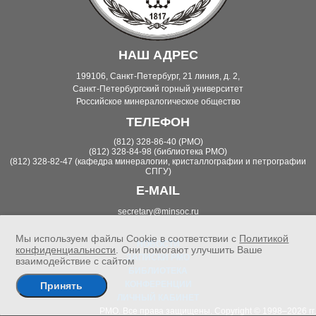
НАШ АДРЕС
199106, Санкт-Петербург, 21 линия, д. 2,
Санкт-Петербургский горный университет
Российское минералогическое общество
ТЕЛЕФОН
(812) 328-86-40 (РМО)
(812) 328-84-98 (библиотека РМО)
(812) 328-82-47 (кафедра минералогии, кристаллографии и петрографии
СПГУ)
E-MAIL
secretary@minsoc.ru
Мы используем файлы Cookie в соответствии с
Политикой
НОВОСТИ
конфиденциальности
. Они помогают улучшить Ваше
ЗАПИСКИ РМО
взаимодействие с сайтом
БИБЛИОТЕКА
КОНФЕРЕНЦИИ
Принять
ЛИЧНЫЙ КАБИНЕТ
РМО. Все права защищены. Copyright © 1998–2026 гг.