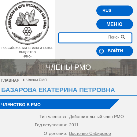
RUS
МЕНЮ
РОССИЙСКОЕ МИНЕРАЛОГИЧЕСКОЕ
ВОЙТИ
ОБЩЕСТВО
–РМО–
ЧЛЕНЫ РМО
Члены РМО
ГЛАВНАЯ
БАЗАРОВА ЕКАТЕРИНА ПЕТРОВНА
ЧЛЕНСТВО В РМО
Тип членства:
Действительный член РМО
Год вступления:
2011
Отделение:
Восточно-Сибирское