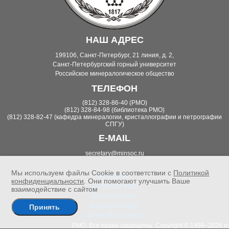
НАШ АДРЕС
199106, Санкт-Петербург, 21 линия, д. 2,
Санкт-Петербургский горный университет
Российское минералогическое общество
ТЕЛЕФОН
(812) 328-86-40 (РМО)
(812) 328-84-98 (библиотека РМО)
(812) 328-82-47 (кафедра минералогии, кристаллографии и петрографии
СПГУ)
E-MAIL
secretary@minsoc.ru
Мы используем файлы Cookie в соответствии с
Политикой
НОВОСТИ
конфиденциальности
. Они помогают улучшить Ваше
ЗАПИСКИ РМО
взаимодействие с сайтом
БИБЛИОТЕКА
КОНФЕРЕНЦИИ
Принять
ЛИЧНЫЙ КАБИНЕТ
РМО. Все права защищены. Copyright © 1998–2026 гг.