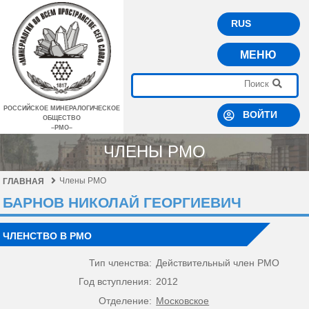
RUS
МЕНЮ
РОССИЙСКОЕ МИНЕРАЛОГИЧЕСКОЕ
ВОЙТИ
ОБЩЕСТВО
–РМО–
ЧЛЕНЫ РМО
Члены РМО
ГЛАВНАЯ
БАРНОВ НИКОЛАЙ ГЕОРГИЕВИЧ
ЧЛЕНСТВО В РМО
Тип членства:
Действительный член РМО
Год вступления:
2012
Отделение:
Московское