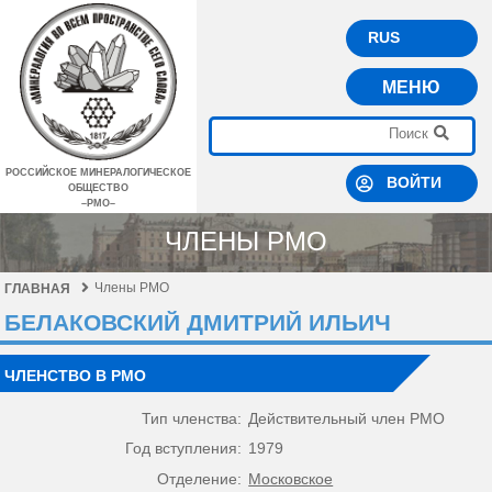
RUS
МЕНЮ
РОССИЙСКОЕ МИНЕРАЛОГИЧЕСКОЕ
ВОЙТИ
ОБЩЕСТВО
–РМО–
ЧЛЕНЫ РМО
Члены РМО
ГЛАВНАЯ
БЕЛАКОВСКИЙ ДМИТРИЙ ИЛЬИЧ
ЧЛЕНСТВО В РМО
Тип членства:
Действительный член РМО
Год вступления:
1979
Отделение:
Московское