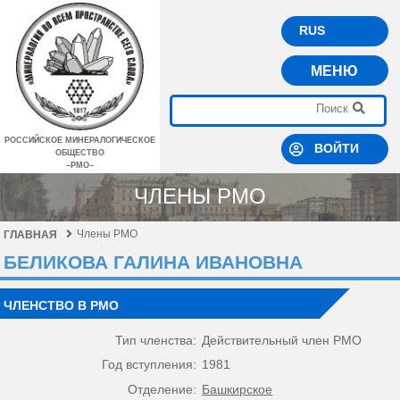
RUS
МЕНЮ
РОССИЙСКОЕ МИНЕРАЛОГИЧЕСКОЕ
ВОЙТИ
ОБЩЕСТВО
–РМО–
ЧЛЕНЫ РМО
Члены РМО
ГЛАВНАЯ
БЕЛИКОВА ГАЛИНА ИВАНОВНА
ЧЛЕНСТВО В РМО
Тип членства:
Действительный член РМО
Год вступления:
1981
Отделение:
Башкирское