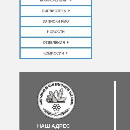
КОНФЕРЕНЦИИ
БИБЛИОТЕКА
ЗАПИСКИ РМО
НОВОСТИ
ОТДЕЛЕНИЯ
КОМИССИИ
НАШ АДРЕС