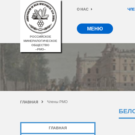
О НАС
ЧЛЕ
МЕНЮ
РОССИЙСКОЕ
МИНЕРАЛОГИЧЕСКОЕ
ОБЩЕСТВО
–РМО–
Члены РМО
ГЛАВНАЯ
БЕЛ
ГЛАВНАЯ