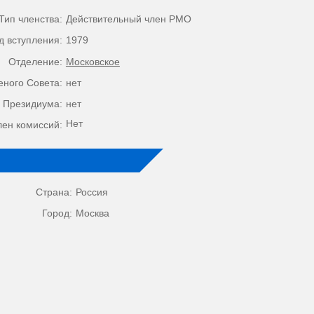
Тип членства:
Действительный член РМО
д вступления:
1979
Отделение:
Московское
еного Совета:
нет
 Президиума:
нет
Нет
лен комиссий:
Страна:
Россия
Город:
Москва