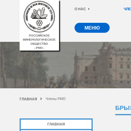
О НАС
ЧЛЕ
МЕНЮ
РОССИЙСКОЕ
МИНЕРАЛОГИЧЕСКОЕ
ОБЩЕСТВО
–РМО–
Члены РМО
ГЛАВНАЯ
БРЫ
ГЛАВНАЯ