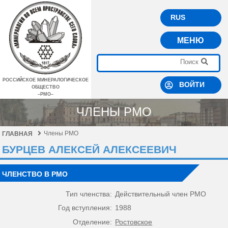
RUS
МЕНЮ
РОССИЙСКОЕ МИНЕРАЛОГИЧЕСКОЕ
ВОЙТИ
ОБЩЕСТВО
–РМО–
ЧЛЕНЫ РМО
Члены РМО
ГЛАВНАЯ
БУРЦЕВ АЛЕКСЕЙ АЛЕКСЕЕВИЧ
ЧЛЕНСТВО В РМО
Тип членства:
Действительный член РМО
Год вступления:
1988
Отделение:
Ростовское