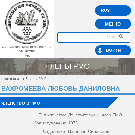
RUS
МЕНЮ
РОССИЙСКОЕ МИНЕРАЛОГИЧЕСКОЕ
ВОЙТИ
ОБЩЕСТВО
–РМО–
ЧЛЕНЫ РМО
Члены РМО
ГЛАВНАЯ
ВАХРОМЕЕВА ЛЮБОВЬ ДАНИЛОВНА
ЧЛЕНСТВО В РМО
Тип членства:
Действительный член РМО
Год вступления:
1975
Отделение:
Восточно-Сибирское