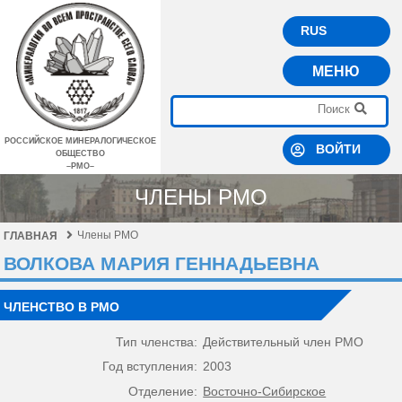
RUS
МЕНЮ
РОССИЙСКОЕ МИНЕРАЛОГИЧЕСКОЕ
ВОЙТИ
ОБЩЕСТВО
–РМО–
ЧЛЕНЫ РМО
Члены РМО
ГЛАВНАЯ
ВОЛКОВА МАРИЯ ГЕННАДЬЕВНА
ЧЛЕНСТВО В РМО
Тип членства:
Действительный член РМО
Год вступления:
2003
Отделение:
Восточно-Сибирское