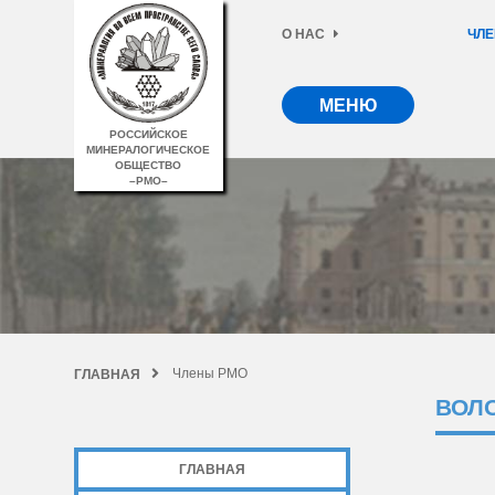
О НАС
ЧЛЕ
МЕНЮ
РОССИЙСКОЕ
МИНЕРАЛОГИЧЕСКОЕ
ОБЩЕСТВО
–РМО–
Члены РМО
ГЛАВНАЯ
ВОЛ
ГЛАВНАЯ