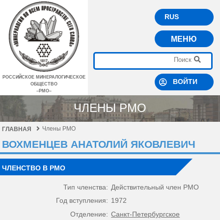
RUS
МЕНЮ
РОССИЙСКОЕ МИНЕРАЛОГИЧЕСКОЕ
ВОЙТИ
ОБЩЕСТВО
–РМО–
ЧЛЕНЫ РМО
Члены РМО
ГЛАВНАЯ
ВОХМЕНЦЕВ АНАТОЛИЙ ЯКОВЛЕВИЧ
ЧЛЕНСТВО В РМО
Тип членства:
Действительный член РМО
Год вступления:
1972
Отделение:
Санкт-Петербургское