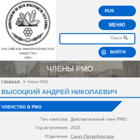
RUS
МЕНЮ
РОССИЙСКОЕ МИНЕРАЛОГИЧЕСКОЕ
ВОЙТИ
ОБЩЕСТВО
–РМО–
ЧЛЕНЫ РМО
Члены РМО
ГЛАВНАЯ
ВЫСОЦКИЙ АНДРЕЙ НИКОЛАЕВИЧ
ЧЛЕНСТВО В РМО
Тип членства:
Действительный член РМО
Год вступления:
2021
Отделение:
Санкт-Петербургское