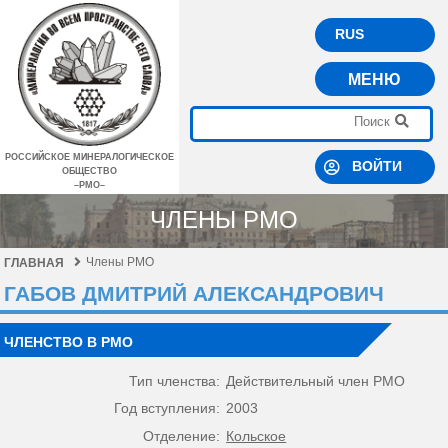
RUS
МЕНЮ
РОССИЙСКОЕ МИНЕРАЛОГИЧЕСКОЕ
ВОЙТИ
ОБЩЕСТВО
–РМО–
ЧЛЕНЫ РМО
Члены РМО
ГЛАВНАЯ
ГАБОВ ДМИТРИЙ АЛЕКСАНДРОВИЧ
ЧЛЕНСТВО В РМО
Тип членства:
Действительный член РМО
Год вступления:
2003
Отделение:
Кольское