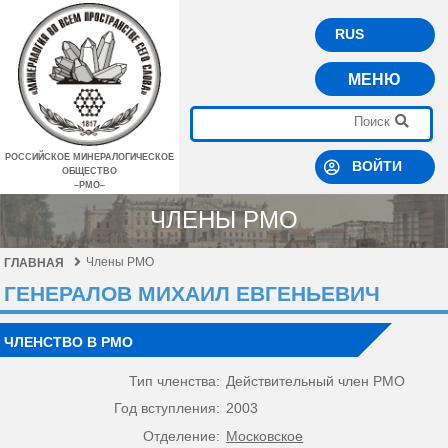
RUS
МЕНЮ
РОССИЙСКОЕ МИНЕРАЛОГИЧЕСКОЕ
ВОЙТИ
ОБЩЕСТВО
–РМО–
ЧЛЕНЫ РМО
Члены РМО
ГЛАВНАЯ
ГЕНЕРАЛОВ МИХАИЛ ЕВГЕНЬЕВИЧ
ЧЛЕНСТВО В РМО
Тип членства:
Действительный член РМО
Год вступления:
2003
Отделение:
Московское