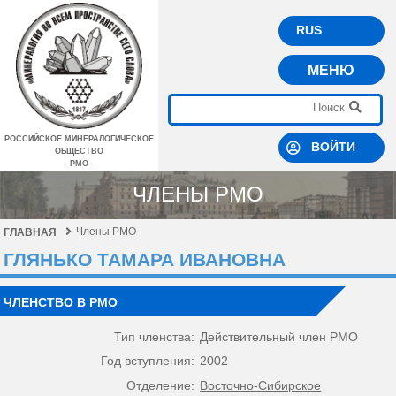
RUS
МЕНЮ
РОССИЙСКОЕ МИНЕРАЛОГИЧЕСКОЕ
ВОЙТИ
ОБЩЕСТВО
–РМО–
ЧЛЕНЫ РМО
Члены РМО
ГЛАВНАЯ
ГЛЯНЬКО ТАМАРА ИВАНОВНА
ЧЛЕНСТВО В РМО
Тип членства:
Действительный член РМО
Год вступления:
2002
Отделение:
Восточно-Сибирское