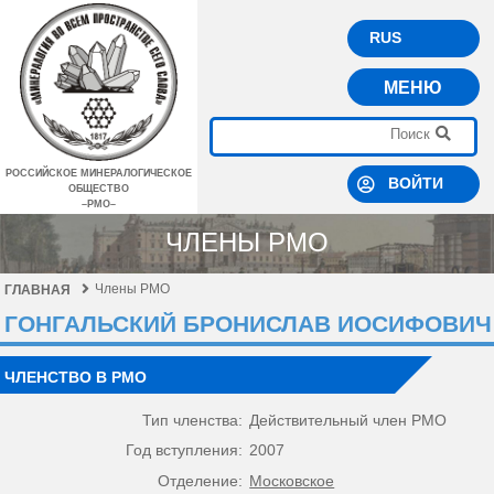
RUS
МЕНЮ
РОССИЙСКОЕ МИНЕРАЛОГИЧЕСКОЕ
ВОЙТИ
ОБЩЕСТВО
–РМО–
ЧЛЕНЫ РМО
Члены РМО
ГЛАВНАЯ
ГОНГАЛЬСКИЙ БРОНИСЛАВ ИОСИФОВИЧ
ЧЛЕНСТВО В РМО
Тип членства:
Действительный член РМО
Год вступления:
2007
Отделение:
Московское