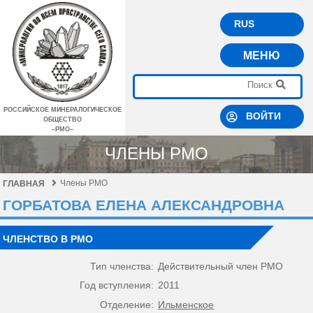
RUS
МЕНЮ
РОССИЙСКОЕ МИНЕРАЛОГИЧЕСКОЕ
ВОЙТИ
ОБЩЕСТВО
–РМО–
ЧЛЕНЫ РМО
Члены РМО
ГЛАВНАЯ
ГОРБАТОВА ЕЛЕНА АЛЕКСАНДРОВНА
ЧЛЕНСТВО В РМО
Тип членства:
Действительный член РМО
Год вступления:
2011
Отделение:
Ильменское