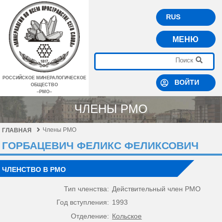
RUS
МЕНЮ
РОССИЙСКОЕ МИНЕРАЛОГИЧЕСКОЕ
ВОЙТИ
ОБЩЕСТВО
–РМО–
ЧЛЕНЫ РМО
Члены РМО
ГЛАВНАЯ
ГОРБАЦЕВИЧ ФЕЛИКС ФЕЛИКСОВИЧ
ЧЛЕНСТВО В РМО
Тип членства:
Действительный член РМО
Год вступления:
1993
Отделение:
Кольское