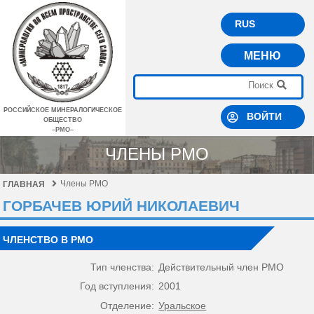
RUS
МЕНЮ
РОССИЙСКОЕ МИНЕРАЛОГИЧЕСКОЕ
ВОЙТИ
ОБЩЕСТВО
–РМО–
ЧЛЕНЫ РМО
Члены РМО
ГЛАВНАЯ
ГОРБАЧЕВ ЮРИЙ НИКОЛАЕВИЧ
ЧЛЕНСТВО В РМО
Тип членства:
Действительный член РМО
Год вступления:
2001
Отделение:
Уральское