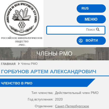
RUS
МЕНЮ
РОССИЙСКОЕ МИНЕРАЛОГИЧЕСКОЕ
ВОЙТИ
ОБЩЕСТВО
–РМО–
ЧЛЕНЫ РМО
Члены РМО
ГЛАВНАЯ
ГОРБУНОВ АРТЕМ АЛЕКСАНДРОВИЧ
ЧЛЕНСТВО В РМО
Тип членства:
Действительный член РМО
Год вступления:
2020
Отделение:
Санкт-Петербургское