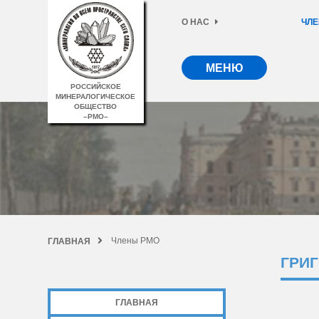
О НАС
ЧЛЕ
МЕНЮ
РОССИЙСКОЕ
МИНЕРАЛОГИЧЕСКОЕ
ОБЩЕСТВО
–РМО–
Члены РМО
ГЛАВНАЯ
ГРИ
ГЛАВНАЯ