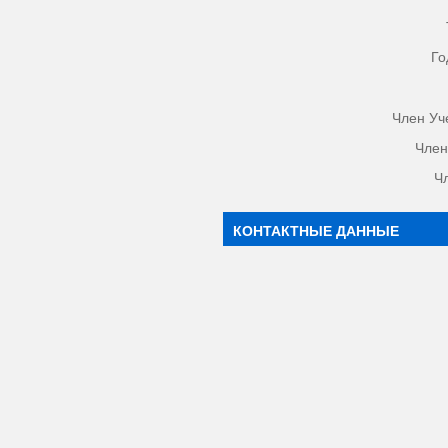
Го
Член Уч
Член
Ч
КОНТАКТНЫЕ ДАННЫЕ